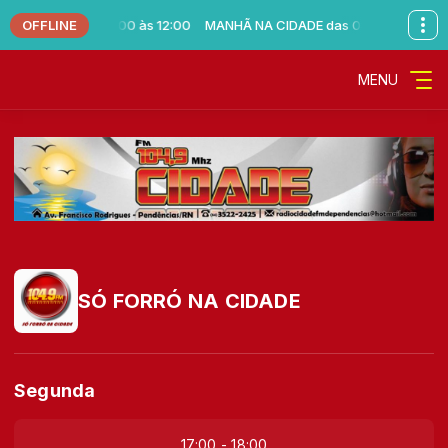
OFFLINE
A CIDADE das 08:00 às 12:00
MANHÃ NA CIDADE das 08:00 às 12:00
MENU
SÓ FORRÓ NA CIDADE
Segunda
17:00 - 18:00