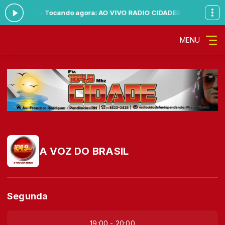
0 às 23:59 -
Tocando agora: AO VIVO RADIO CIDADE
BOA TARDE CIDA
MENU
A VOZ DO BRASIL
Segunda
19:00 - 20:00