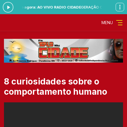
0 -
Tocando agora: AO VIVO RADIO CIDADE
GERAÇÃO CIDADE das 13:00
MENU
8 curiosidades sobre o
comportamento humano