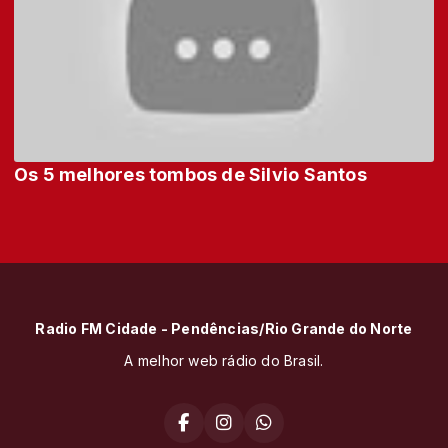
Os 5 melhores tombos de Silvio Santos
Radio FM Cidade - Pendências/Rio Grande do Norte
A melhor web rádio do Brasil.