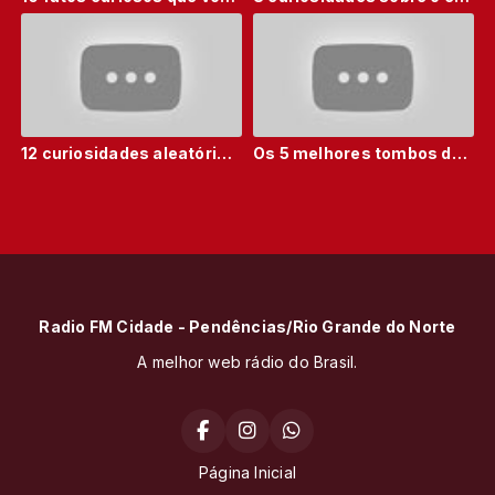
12 curiosidades aleatórias que vão te surpreender
Os 5 melhores tombos de Silvio Santos
Radio FM Cidade - Pendências/Rio Grande do Norte
A melhor web rádio do Brasil.
Página Inicial